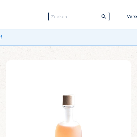
Vers
f