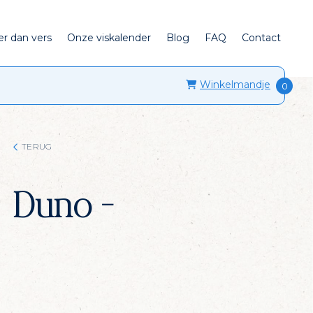
er dan vers
Onze viskalender
Blog
FAQ
Contact
Winkelmandje
TERUG
Duno -