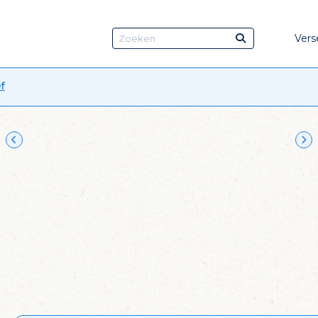
Vers
f