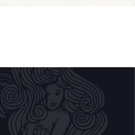
biedingen van de dag