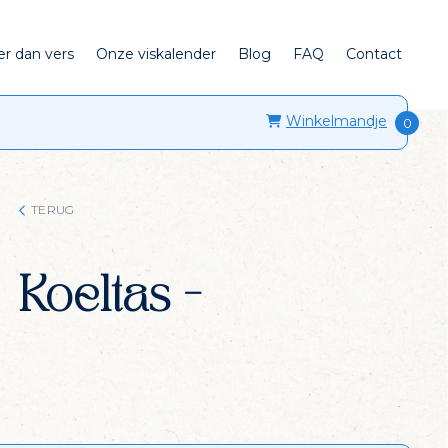
er dan vers
Onze viskalender
Blog
FAQ
Contact
Winkelmandje
TERUG
Koeltas -