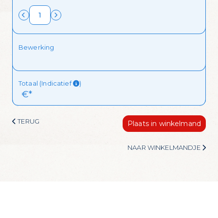
Bewerking
Totaal (Indicatief
)
 €*
TERUG
Plaats in winkelmand
NAAR WINKELMANDJE