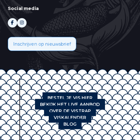
Social media
Inschrijven op nieuwsbrief
BESTEL JE VIS HIER
BEKIJK HET LIVE AANBOD
OVER DE VISTRAP
VISKALENDER
BLOG