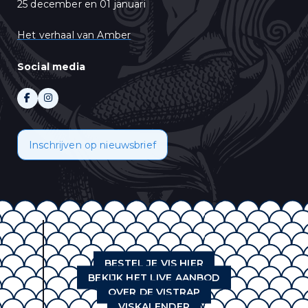
25 december en 01 januari
Het verhaal van Amber
Social media
Inschrijven op nieuwsbrief
BESTEL JE VIS HIER
BEKIJK HET LIVE AANBOD
OVER DE VISTRAP
VISKALENDER