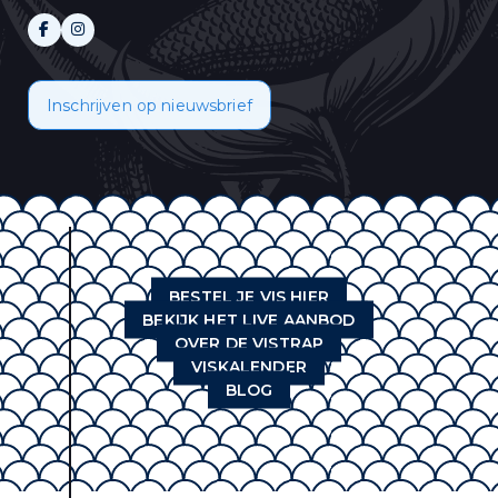
Inschrijven op nieuwsbrief
BESTEL JE VIS HIER
BEKIJK HET LIVE AANBOD
OVER DE VISTRAP
VISKALENDER
BLOG