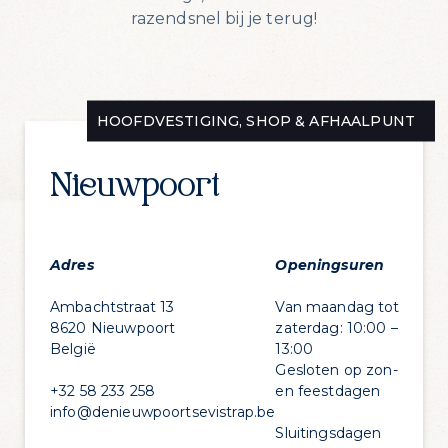
razendsnel bij je terug!
HOOFDVESTIGING, SHOP & AFHAALPUNT
Nieuwpoort
Adres
Openingsuren
Ambachtstraat 13
Van maandag tot
8620 Nieuwpoort
zaterdag: 10:00 –
België
13:00
Gesloten op zon-
+32 58 233 258
en feestdagen
info@denieuwpoortsevistrap.be
Sluitingsdagen