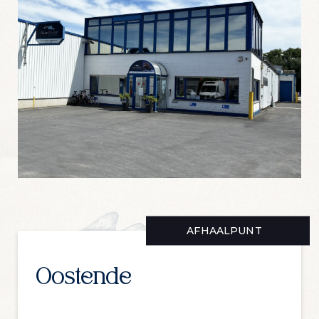
Schrijf je in voor onze nieuwsbrief en krijg
dagelijks een handige lijst met de
aanbiedingen van de dag in je mailbox
Ik wil de mailing ontvangen!
AFHAALPUNT
Oostende