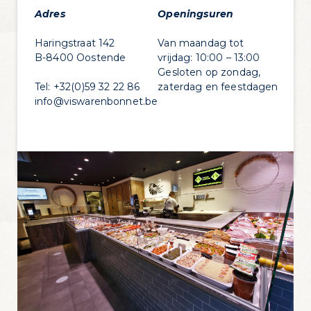
Adres
Openingsuren
Haringstraat 142
Van maandag tot
B-8400 Oostende
vrijdag: 10:00 – 13:00
Gesloten op zondag,
Tel:
+32(0)59 32 22 86
zaterdag en feestdagen
info@viswarenbonnet.be