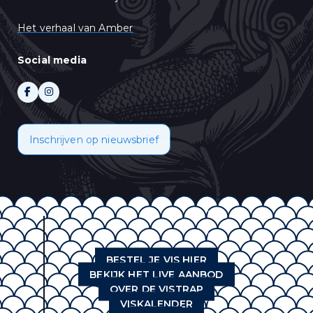
Het verhaal van Amber
Social media
Inschrijven op nieuwsbrief
BESTEL JE VIS HIER
BEKIJK HET LIVE AANBOD
OVER DE VISTRAP
VISKALENDER