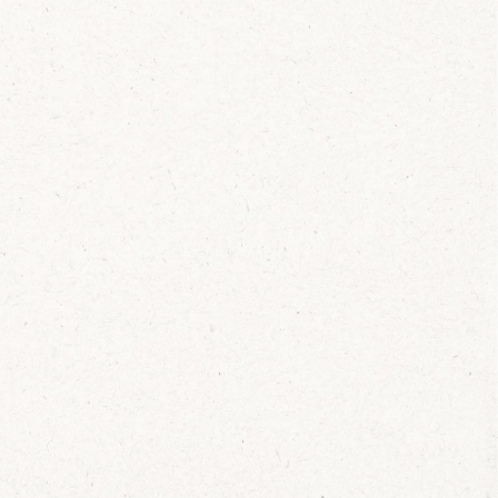
l?
biedingen van de dag