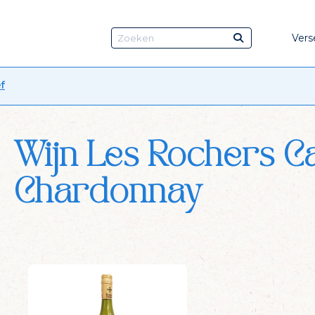
Vers
f
Wijn Les Rochers C
Chardonnay