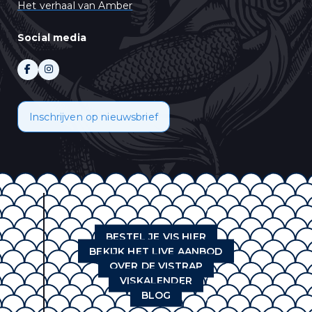
Het verhaal van Amber
Social media
Inschrijven op nieuwsbrief
BESTEL JE VIS HIER
BEKIJK HET LIVE AANBOD
OVER DE VISTRAP
VISKALENDER
BLOG