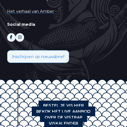
Het verhaal van Amber
Social media
Inschrijven op nieuwsbrief
BESTEL JE VIS HIER
BEKIJK HET LIVE AANBOD
OVER DE VISTRAP
VISKALENDER