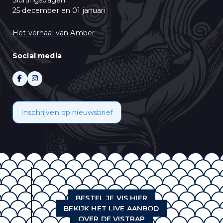
Sluitingsdagen
25 december en 01 januari
Het verhaal van Amber
Social media
Inschrijven op nieuwsbrief
BESTEL JE VIS HIER
BEKIJK HET LIVE AANBOD
OVER DE VISTRAP