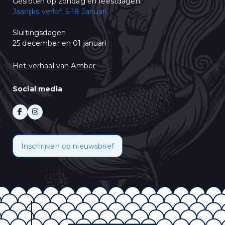
Gesloten op zondag en feestdagen.
Jaarlijks verlof: 5-18 Januari
Sluitingsdagen
25 december en 01 januari
Het verhaal van Amber
Social media
Inschrijven op nieuwsbrief