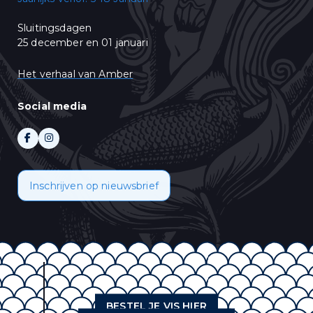
Sluitingsdagen
25 december en 01 januari
Het verhaal van Amber
Social media
Inschrijven op nieuwsbrief
BESTEL JE VIS HIER