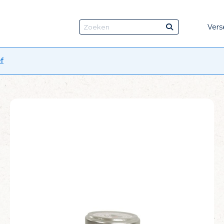
Vers
f