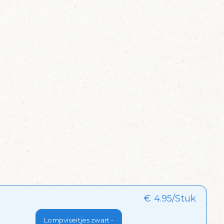
€ 4.95/Stuk
Lompviseitjes zwart -