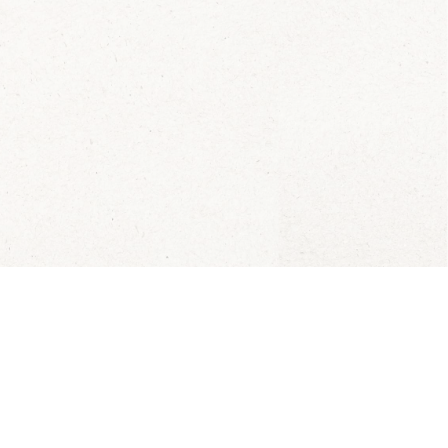
l?
biedingen van de dag