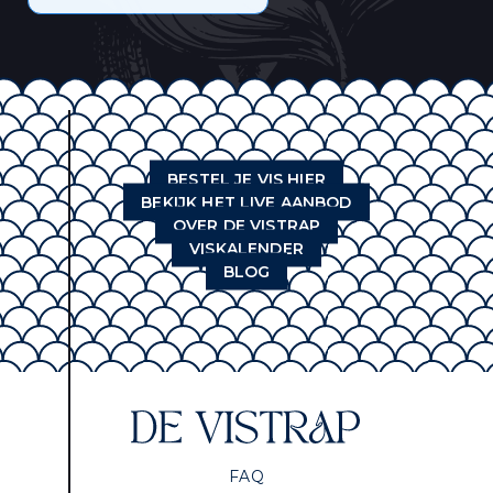
BESTEL JE VIS HIER
BEKIJK HET LIVE AANBOD
OVER DE VISTRAP
VISKALENDER
BLOG
FAQ