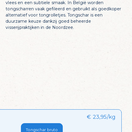
vlees en een subtiele smaak. In België worden
tongscharren vaak gefileerd en gebruikt als goedkoper
alternatief voor tongrolletjes. Tongschar is een
duurzame keuze dankzij goed beheerde
visserijpraktijken in de Noordzee.
€ 23,95/kg
Tongschar bruto