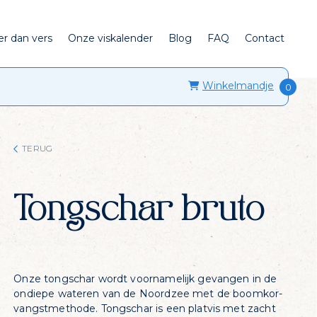
er dan vers
Onze viskalender
Blog
FAQ
Contact
Winkelmandje
TERUG
Tongschar bruto
Onze tongschar wordt voornamelijk gevangen in de
ondiepe wateren van de Noordzee met de boomkor-
vangstmethode. Tongschar is een platvis met zacht