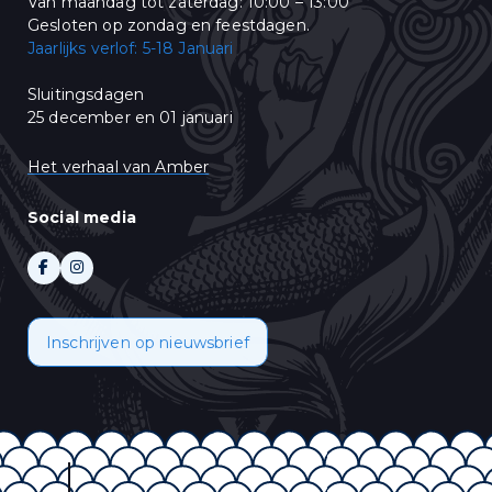
Van maandag tot zaterdag: 10:00 – 13:00
Gesloten op zondag en feestdagen.
Jaarlijks verlof: 5-18 Januari
Sluitingsdagen
25 december en 01 januari
Het verhaal van Amber
Social media
Inschrijven op nieuwsbrief