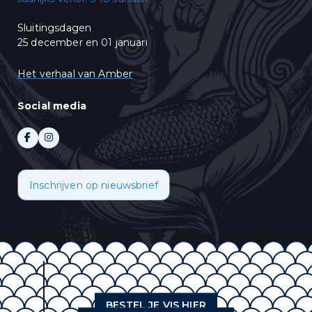
Sluitingsdagen
25 december en 01 januari
Het verhaal van Amber
Social media
Inschrijven op nieuwsbrief
BESTEL JE VIS HIER