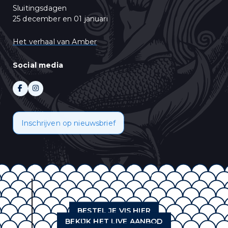
Sluitingsdagen
25 december en 01 januari
Het verhaal van Amber
Social media
Inschrijven op nieuwsbrief
BESTEL JE VIS HIER
BEKIJK HET LIVE AANBOD