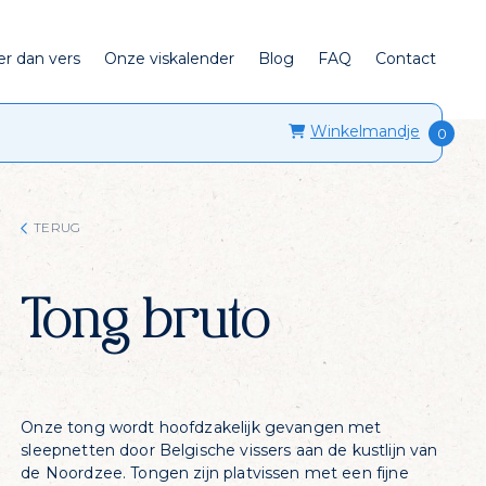
er dan vers
Onze viskalender
Blog
FAQ
Contact
Winkelmandje
TERUG
Tong bruto
Onze tong wordt hoofdzakelijk gevangen met
sleepnetten door Belgische vissers aan de kustlijn van
de Noordzee. Tongen zijn platvissen met een fijne