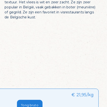
textuur. Het vlees is wit en zeer zacht. Ze zijn zeer
populair in België, vaak gebakken in boter (meunière)
of gegrild. Ze zijn een favoriet in visrestaurants langs
de Belgische kust.
€ 21,95/kg
Tong bruto