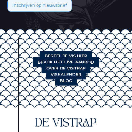
Inschrijven op nieuwsbrief
BESTEL JE VIS HIER
BEKIJK HET LIVE AANBOD
OVER DE VISTRAP
VISKALENDER
BLOG